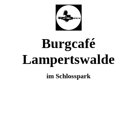
Burgcafé
Lampertswalde
im Schlosspark