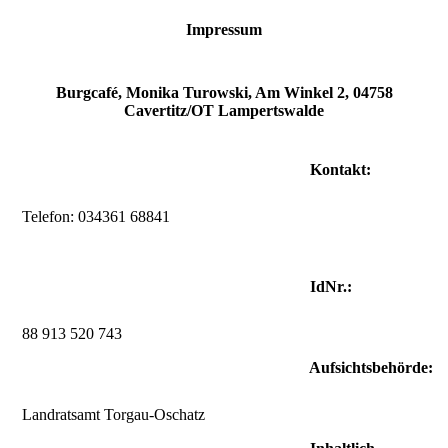
Impressum
Burgcafé, Monika Turowski, Am Winkel 2, 04758
Cavertitz/OT Lampertswalde
Kontakt:
Telefon: 034361 68841
IdNr.:
88 913 520 743
Aufsichtsbehörde:
Landratsamt Torgau-Oschatz