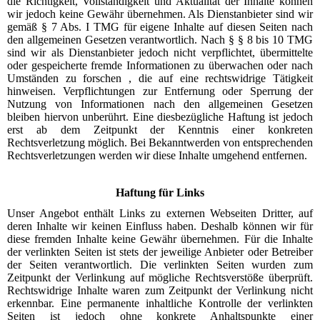
die Richtigkeit, Vollständigkeit und Aktualität der Inhalte können
wir jedoch keine Gewähr übernehmen. Als Dienstanbieter sind wir
gemäß § 7 Abs. I TMG für eigene Inhalte auf diesen Seiten nach
den allgemeinen Gesetzen verantwortlich. Nach § § 8 bis 10 TMG
sind wir als Dienstanbieter jedoch nicht verpflichtet, übermittelte
oder gespeicherte fremde Informationen zu überwachen oder nach
Umständen zu forschen , die auf eine rechtswidrige Tätigkeit
hinweisen. Verpflichtungen zur Entfernung oder Sperrung der
Nutzung von Informationen nach den allgemeinen Gesetzen
bleiben hiervon unberührt. Eine diesbezügliche Haftung ist jedoch
erst ab dem Zeitpunkt der Kenntnis einer konkreten
Rechtsverletzung möglich. Bei Bekanntwerden von entsprechenden
Rechtsverletzungen werden wir diese Inhalte umgehend entfernen.
Haftung für Links
Unser Angebot enthält Links zu externen Webseiten Dritter, auf
deren Inhalte wir keinen Einfluss haben. Deshalb können wir für
diese fremden Inhalte keine Gewähr übernehmen. Für die Inhalte
der verlinkten Seiten ist stets der jeweilige Anbieter oder Betreiber
der Seiten verantwortlich. Die verlinkten Seiten wurden zum
Zeitpunkt der Verlinkung auf mögliche Rechtsverstöße überprüft.
Rechtswidrige Inhalte waren zum Zeitpunkt der Verlinkung nicht
erkennbar. Eine permanente inhaltliche Kontrolle der verlinkten
Seiten ist jedoch ohne konkrete Anhaltspunkte einer